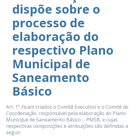
dispõe sobre o
processo de
elaboração do
respectivo Plano
Municipal de
Saneamento
Básico
Art. 1º. Ficam criados o Comitê Executivo e o Comitê de
Coordenação, responsável pela elaboração do Plano
Municipal de Saneamento Básico – PMSB, e cujas
respectivas composições e atribuições são definidas a
seguir.