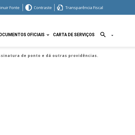
inuir Fonte
Contraste
Transparência Fiscal
OCUMENTOS OFICIAIS
CARTA DE SERVIÇOS
ssinatura de ponto e dá outras providências.