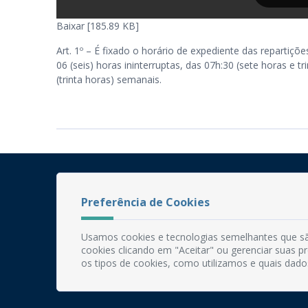
Baixar [185.89 KB]
Art. 1º – É fixado o horário de expediente das repartiçõe
06 (seis) horas ininterruptas, das 07h:30 (sete horas e t
(trinta horas) semanais.
Preferência de Cookies
Usamos cookies e tecnologias semelhantes que sã
cookies clicando em "Aceitar" ou gerenciar suas 
os tipos de cookies, como utilizamos e quais dado