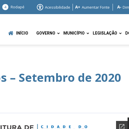
4
Rodapé
Acessibilidade
Aumentar Fonte
Dim
INÍCIO
GOVERNO
MUNICÍPIO
LEGISLAÇÃO
D
s – Setembro de 2020
e