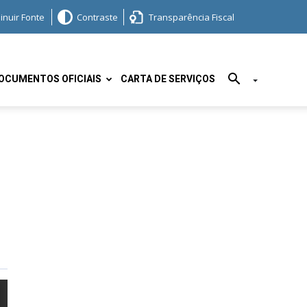
inuir Fonte
Contraste
Transparência Fiscal
OCUMENTOS OFICIAIS
CARTA DE SERVIÇOS