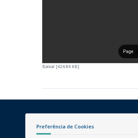
Baixar [424.84 KB]
Preferência de Cookies