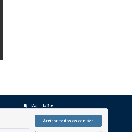
Mapa do Site
Perguntas frequentes
Aceitar todos os cookies
Manual de Navegação