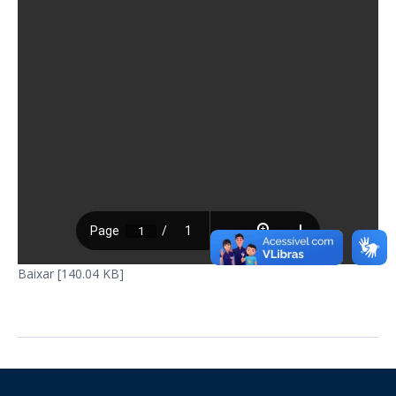
Baixar [140.04 KB]