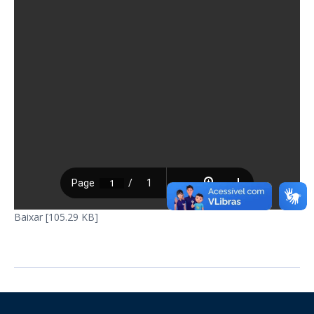
Baixar [105.29 KB]