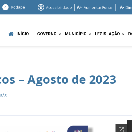
4
Rodapé
Acessibilidade
Aumentar Fonte
Dim
INÍCIO
GOVERNO
MUNICÍPIO
LEGISLAÇÃO
D
os – Agosto de 2023
e
TRÁS