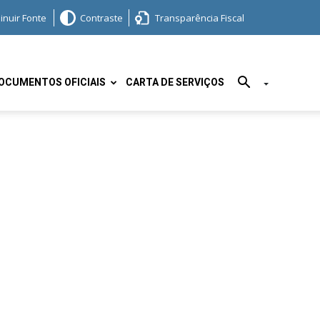
inuir Fonte
Contraste
Transparência Fiscal
OCUMENTOS OFICIAIS
CARTA DE SERVIÇOS