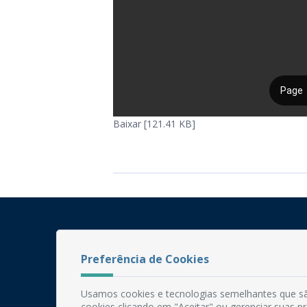
Baixar [121.41 KB]
Preferência de Cookies
Usamos cookies e tecnologias semelhantes que sã
cookies clicando em "Aceitar" ou gerenciar suas 