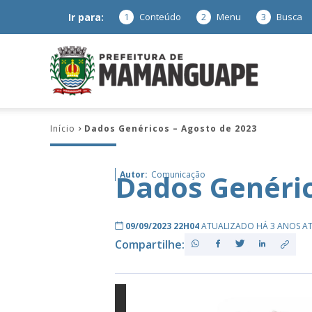
Ir para:
1
Conteúdo
2
Menu
3
Busca
Prefeitura
Início
Dados Genéricos – Agosto de 2023
de
Dados Genéric
Autor:
Comunicação
Mamanguap
09/09/2023 22H04
ATUALIZADO HÁ 3 ANOS A
Compartilhe:
–