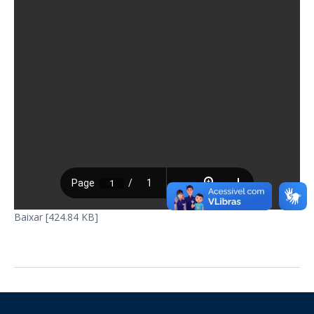
Baixar [424.84 KB]