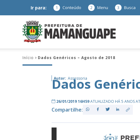
Ir para:
1
Conteúdo
2
Menu
3
Busca
Prefeitura
Início
Dados Genéricos – Agosto de 2018
de
Dados Genéric
Autor:
Assessoria
Mamanguap
26/01/2019 16H59
ATUALIZADO HÁ 5 ANOS A
Compartilhe:
–