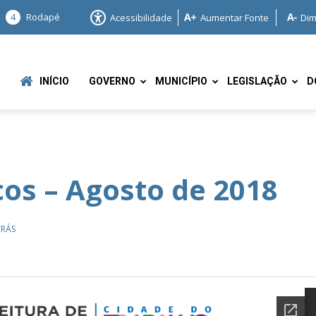
4
Rodapé
Acessibilidade
Aumentar Fonte
Dim
INÍCIO
GOVERNO
MUNICÍPIO
LEGISLAÇÃO
D
os – Agosto de 2018
e
TRÁS