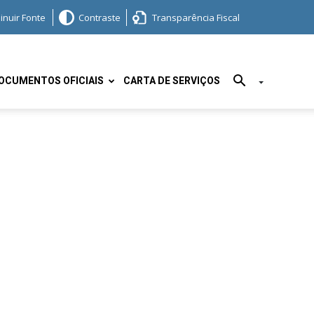
inuir Fonte
Contraste
Transparência Fiscal
OCUMENTOS OFICIAIS
CARTA DE SERVIÇOS