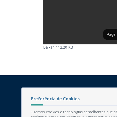
Baixar [112.20 KB]
Preferência de Cookies
Usamos cookies e tecnologias semelhantes que sã
cookies clicando em "Aceitar" ou gerenciar suas 