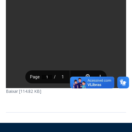
Baixar [114.82 KB]