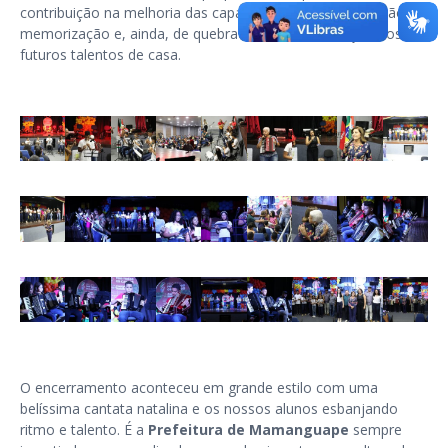
contribuição na melhoria das capacidades de concentração e
memorização e, ainda, de quebra temos a valorização dos
futuros talentos de casa.
O encerramento aconteceu em grande estilo com uma
belíssima cantata natalina e os nossos alunos esbanjando
ritmo e talento. É a
Prefeitura de Mamanguape
sempre