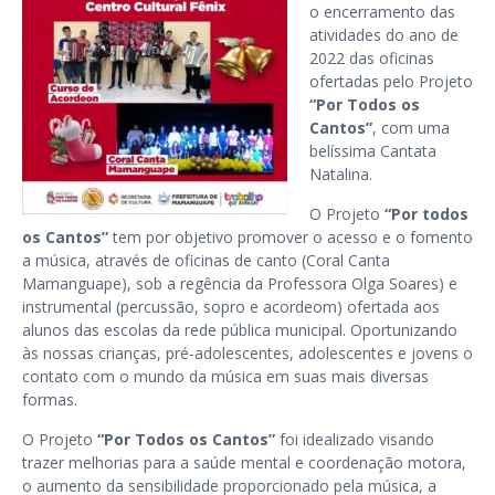
o encerramento das
atividades do ano de
2022 das oficinas
ofertadas pelo Projeto
“Por Todos os
Cantos”
, com uma
belíssima Cantata
Natalina.
O Projeto
“Por todos
os Cantos”
tem por objetivo promover o acesso e o fomento
a música, através de oficinas de canto (Coral Canta
Mamanguape), sob a regência da Professora Olga Soares) e
instrumental (percussão, sopro e acordeom) ofertada aos
alunos das escolas da rede pública municipal. Oportunizando
às nossas crianças, pré-adolescentes, adolescentes e jovens o
contato com o mundo da música em suas mais diversas
formas.
O Projeto
“Por Todos os Cantos”
foi idealizado visando
trazer melhorias para a saúde mental e coordenação motora,
o aumento da sensibilidade proporcionado pela música, a