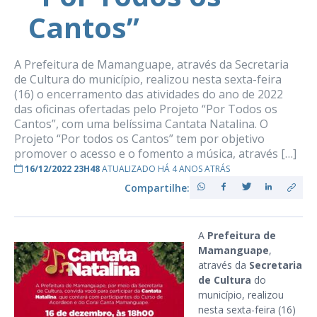
Cantos”
A Prefeitura de Mamanguape, através da Secretaria
de Cultura do município, realizou nesta sexta-feira
(16) o encerramento das atividades do ano de 2022
das oficinas ofertadas pelo Projeto “Por Todos os
Cantos”, com uma belíssima Cantata Natalina. O
Projeto “Por todos os Cantos” tem por objetivo
promover o acesso e o fomento a música, através […]
16/12/2022 23H48
ATUALIZADO HÁ 4 ANOS ATRÁS
Compartilhe:
A
Prefeitura de
Mamanguape
,
através da
Secretaria
de Cultura
do
município, realizou
nesta sexta-feira (16)