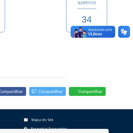
SUSPEITOS
34
Compartilhar
Compartilhar
Compartilhar
Mapa do Site
Perguntas frequentes