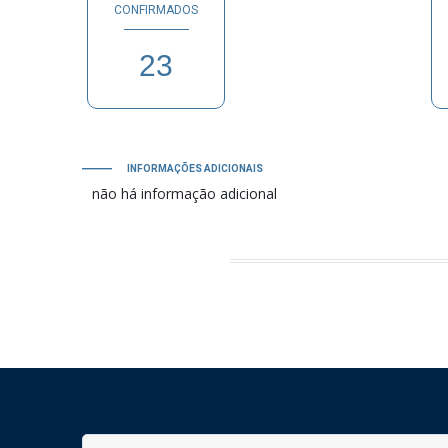
CONFIRMADOS
23
PB
INFORMAÇÕES ADICIONAIS
não há informação adicional