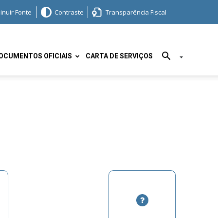
inuir Fonte
Contraste
Transparência Fiscal
OCUMENTOS OFICIAIS
CARTA DE SERVIÇOS