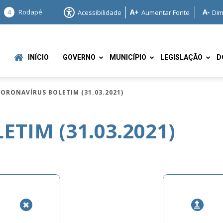
4
Rodapé
Acessibilidade
Aumentar Fonte
Dim
INÍCIO
GOVERNO
MUNICÍPIO
LEGISLAÇÃO
D
ORONAVÍRUS BOLETIM (31.03.2021)
TIM (31.03.2021)
e