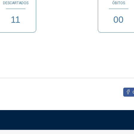
DESCARTADOS
ÓBITOS
11
00