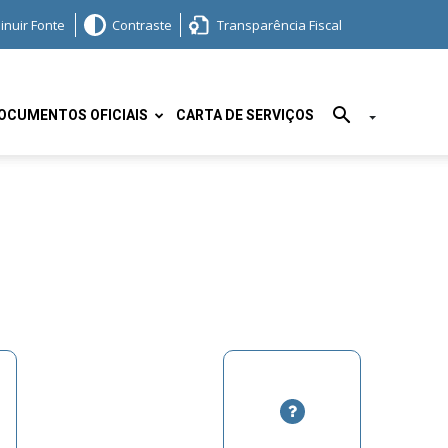
inuir Fonte
Contraste
Transparência Fiscal
OCUMENTOS OFICIAIS
CARTA DE SERVIÇOS