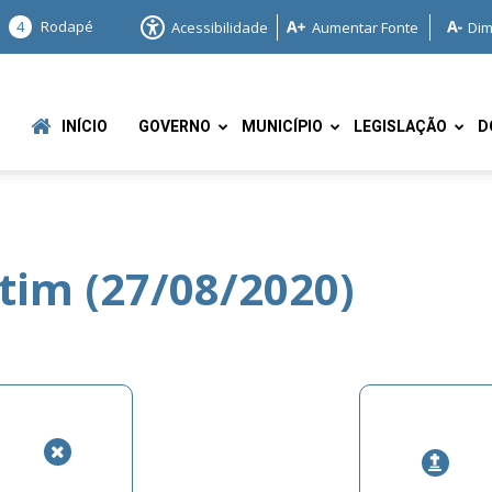
4
Rodapé
Acessibilidade
Aumentar Fonte
Dim
INÍCIO
GOVERNO
MUNICÍPIO
LEGISLAÇÃO
D
tim (27/08/2020)
e