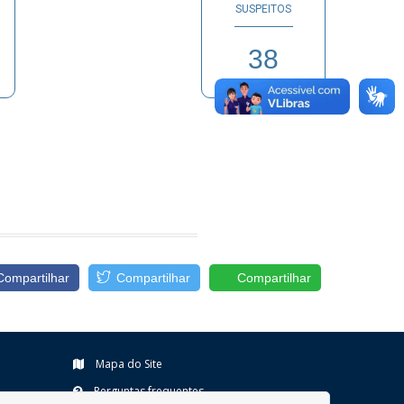
SUSPEITOS
38
Compartilhar
Compartilhar
Compartilhar
Mapa do Site
Perguntas frequentes