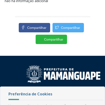
não há informação adicional
Compartilhar
Compartilhar
Compartilhar
Rua do Imperador, 78, Centro
Preferência de Cookies
CEP: 58.280-000 - Mamanguape/PB
Fone: (83) 3292-2246