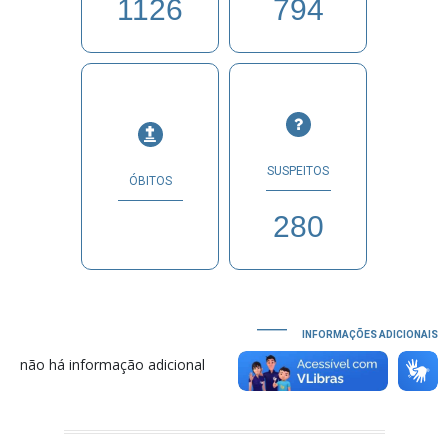
1126
794
SUSPEITOS
ÓBITOS
280
INFORMAÇÕES ADICIONAIS
não há informação adicional