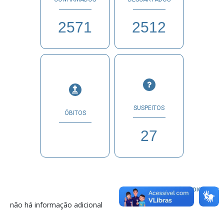
2571
2512
SUSPEITOS
ÓBITOS
27
INFORMAÇÕES ADICIONAIS
não há informação adicional