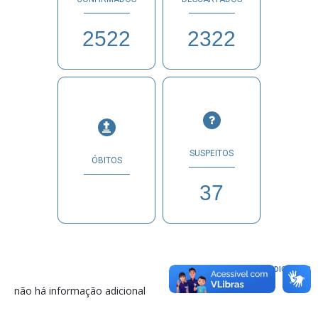
2522
2322
SUSPEITOS
ÓBITOS
37
INFORMAÇÕES ADICIONAIS
não há informação adicional