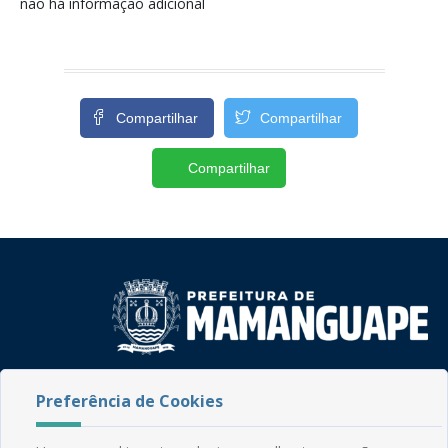
não há informação adicional
Compartilhar
Compartilhar
Compartilhar
Rua do Imperador, 78, Centro
Preferência de Cookies
CEP: 58.280-000 - Mamanguape/PB
Fone: (83) 3292-2246