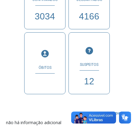
3034
4166
SUSPEITOS
ÓBITOS
12
INFORMAÇÕES ADICIONAIS
não há informação adicional