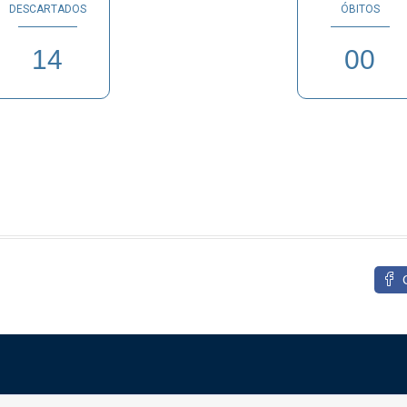
DESCARTADOS
ÓBITOS
14
00