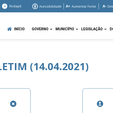
4
Rodapé
Acessibilidade
Aumentar Fonte
Dim
INÍCIO
GOVERNO
MUNICÍPIO
LEGISLAÇÃO
D
TIM (14.04.2021)
e