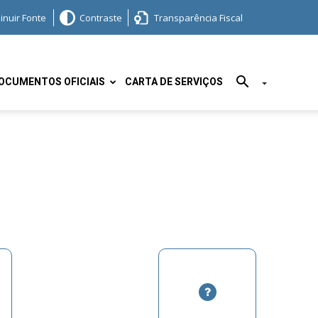
inuir Fonte
Contraste
Transparência Fiscal
OCUMENTOS OFICIAIS
CARTA DE SERVIÇOS