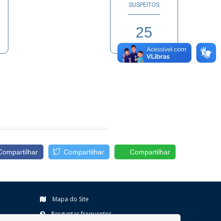
SUSPEITOS
25
Compartilhar
Compartilhar
Compartilhar
Mapa do Site
Perguntas frequentes