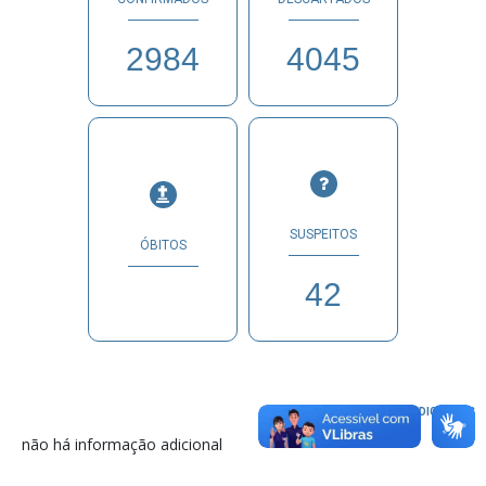
2984
4045
SUSPEITOS
ÓBITOS
42
INFORMAÇÕES ADICIONAIS
não há informação adicional