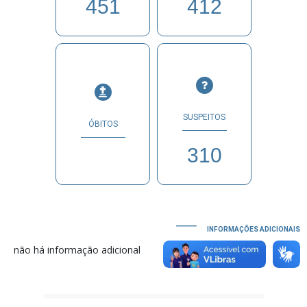
451
412
SUSPEITOS
ÓBITOS
310
INFORMAÇÕES ADICIONAIS
não há informação adicional