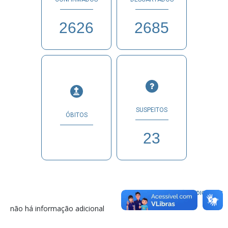
2626
2685
SUSPEITOS
ÓBITOS
23
INFORMAÇÕES ADICIONAIS
não há informação adicional