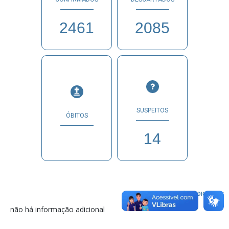
2461
2085
SUSPEITOS
ÓBITOS
14
INFORMAÇÕES ADICIONAIS
não há informação adicional