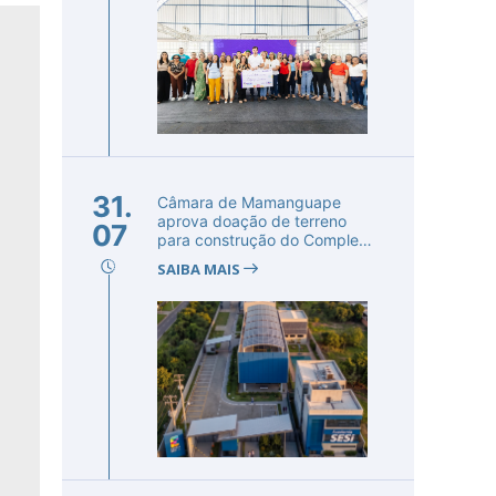
31.
Câmara de Mamanguape
aprova doação de terreno
07
para construção do Complexo
Educac...
SAIBA MAIS