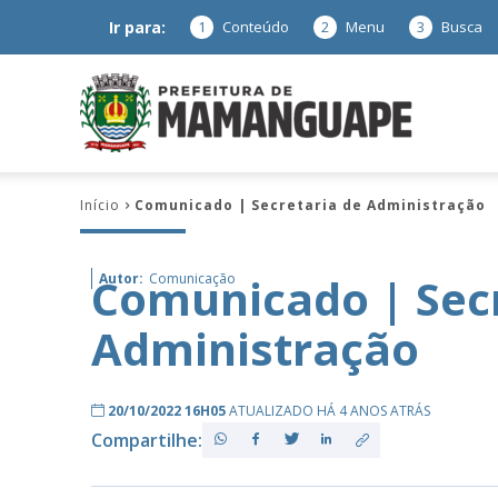
Ir para:
1
Conteúdo
2
Menu
3
Busca
Prefeitura
Início
Comunicado | Secretaria de Administração
de
Comunicado | Secr
Autor:
Comunicação
Administração
Mamanguap
20/10/2022 16H05
ATUALIZADO HÁ 4 ANOS ATRÁS
Compartilhe:
–