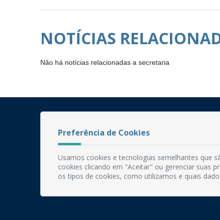
NOTÍCIAS RELACIONA
Não há notícias relacionadas a secretaria
Preferência de Cookies
Usamos cookies e tecnologias semelhantes que sã
cookies clicando em "Aceitar" ou gerenciar suas 
os tipos de cookies, como utilizamos e quais dado