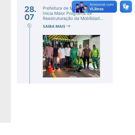
28.
Prefeitura de Mamanguape
Inicia Maior Programa de
07
Reestruturação da Mobilidade
Urba...
SAIBA MAIS