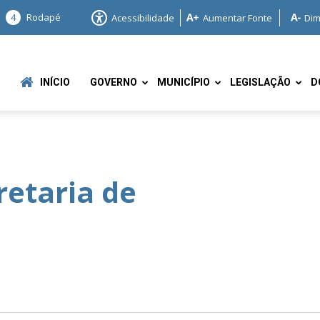
4
Rodapé
Acessibilidade
Aumentar Fonte
Dim
INÍCIO
GOVERNO
MUNICÍPIO
LEGISLAÇÃO
D
etaria de
e