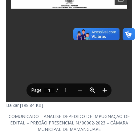
Baixar [198.84 KB]
COMUNICADO – ANALISE DEPEDIDO DE IMPUGNAÇÃO DE
EDITAL – PREGÃO PRESENCIAL N.°00002-2023 – CÂMARA
MUNICIPAL DE MAMANGUAPE