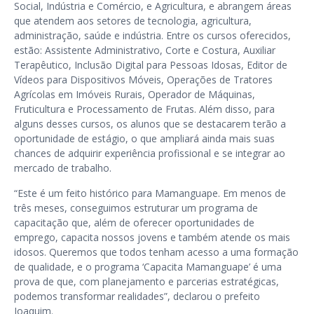
Social, Indústria e Comércio, e Agricultura, e abrangem áreas
que atendem aos setores de tecnologia, agricultura,
administração, saúde e indústria. Entre os cursos oferecidos,
estão: Assistente Administrativo, Corte e Costura, Auxiliar
Terapêutico, Inclusão Digital para Pessoas Idosas, Editor de
Vídeos para Dispositivos Móveis, Operações de Tratores
Agrícolas em Imóveis Rurais, Operador de Máquinas,
Fruticultura e Processamento de Frutas. Além disso, para
alguns desses cursos, os alunos que se destacarem terão a
oportunidade de estágio, o que ampliará ainda mais suas
chances de adquirir experiência profissional e se integrar ao
mercado de trabalho.
“Este é um feito histórico para Mamanguape. Em menos de
três meses, conseguimos estruturar um programa de
capacitação que, além de oferecer oportunidades de
emprego, capacita nossos jovens e também atende os mais
idosos. Queremos que todos tenham acesso a uma formação
de qualidade, e o programa ‘Capacita Mamanguape’ é uma
prova de que, com planejamento e parcerias estratégicas,
podemos transformar realidades”, declarou o prefeito
Joaquim.