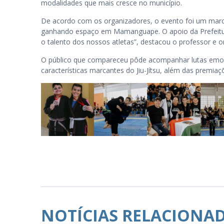
modalidades que mais cresce no município.
De acordo com os organizadores, o evento foi um marco 
ganhando espaço em Mamanguape. O apoio da Prefeitura
o talento dos nossos atletas”, destacou o professor e 
O público que compareceu pôde acompanhar lutas emoc
características marcantes do Jiu-Jítsu, além das premi
NOTÍCIAS RELACIONA