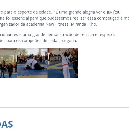
para o esporte da cidade. “É uma grande alegria ver o Jiu-Jítsu
 foi essencial para que pudéssemos realizar essa competição e mo
organizador da academia New Fitness, Miranda Filho.
ionantes e uma grande demonstração de técnica e respeito,
ações para os campeões de cada categoria.
DAS