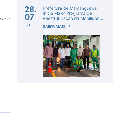
28.
Prefeitura de Mamanguape
Inicia Maior Programa de
07
Reestruturação da Mobilidade
strar
Urba...
SAIBA MAIS