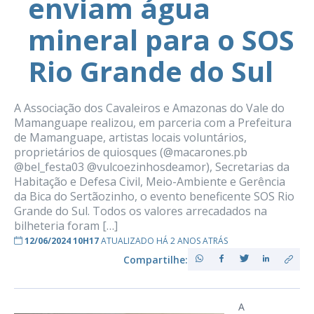
enviam água
mineral para o SOS
Rio Grande do Sul
A Associação dos Cavaleiros e Amazonas do Vale do
Mamanguape realizou, em parceria com a Prefeitura
de Mamanguape, artistas locais voluntários,
proprietários de quiosques (@macarones.pb
@bel_festa03 @vulcoezinhosdeamor), Secretarias da
Habitação e Defesa Civil, Meio-Ambiente e Gerência
da Bica do Sertãozinho, o evento beneficente SOS Rio
Grande do Sul. Todos os valores arrecadados na
bilheteria foram […]
12/06/2024 10H17
ATUALIZADO HÁ 2 ANOS ATRÁS
Compartilhe:
A