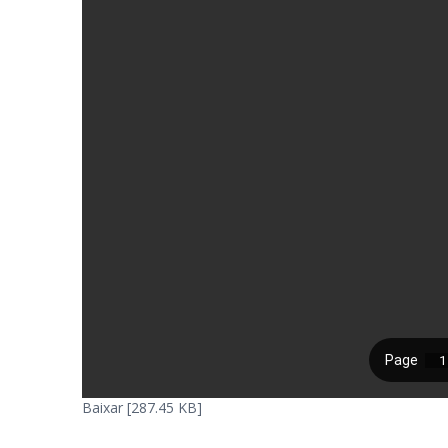
Baixar [287.45 KB]