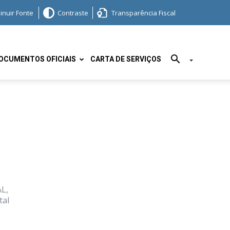
inuir Fonte
Contraste
Transparência Fiscal
OCUMENTOS OFICIAIS
CARTA DE SERVIÇOS
L,
ital