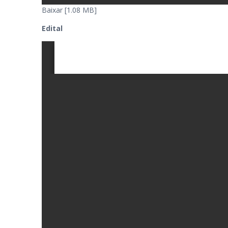
Baixar [1.08 MB]
Edital