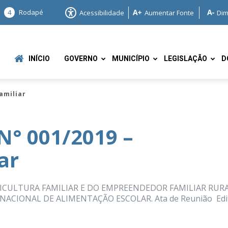
4
Rodapé
Acessibilidade
Aumentar Fonte
Dim
INÍCIO
GOVERNO
MUNICÍPIO
LEGISLAÇÃO
D
amiliar
N° 001/2019 –
ar
e
ICULTURA FAMILIAR E DO EMPREENDEDOR FAMILIAR RURA
CIONAL DE ALIMENTAÇÃO ESCOLAR. Ata de Reunião Ed