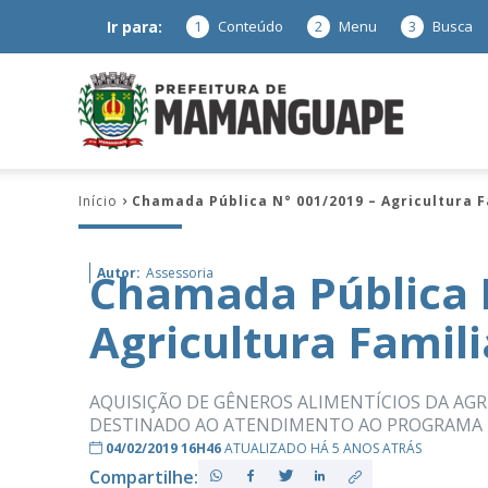
Ir para:
1
Conteúdo
2
Menu
3
Busca
Prefeitura
Início
Chamada Pública N° 001/2019 – Agricultura F
de
Chamada Pública 
Autor:
Assessoria
Agricultura Famili
Mamanguap
AQUISIÇÃO DE GÊNEROS ALIMENTÍCIOS DA AGR
DESTINADO AO ATENDIMENTO AO PROGRAMA NA
04/02/2019 16H46
ATUALIZADO HÁ 5 ANOS ATRÁS
–
Compartilhe: