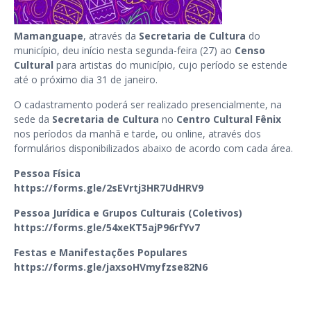
Mamanguape
, através da
Secretaria de Cultura
do
município, deu início nesta segunda-feira (27) ao
Censo
Cultural
para artistas do município, cujo período se estende
até o próximo dia 31 de janeiro.
O cadastramento poderá ser realizado presencialmente, na
sede da
Secretaria de Cultura
no
Centro Cultural Fênix
nos períodos da manhã e tarde, ou online, através dos
formulários disponibilizados abaixo de acordo com cada área.
Pessoa Física
https://forms.gle/2sEVrtj3HR7UdHRV9
Pessoa Jurídica e Grupos Culturais (Coletivos)
https://forms.gle/54xeKT5ajP96rfYv7
Festas e Manifestações Populares
https://forms.gle/jaxsoHVmyfzse82N6