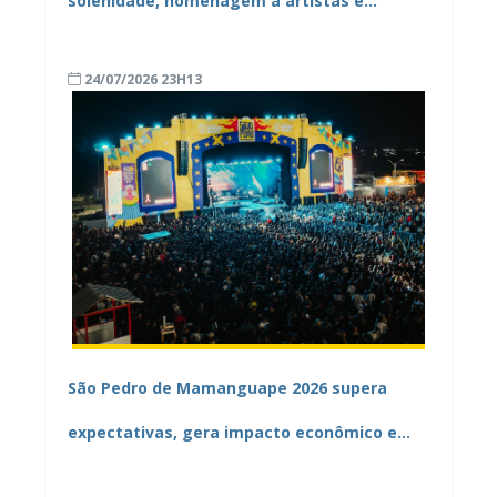
solenidade, homenagem a artistas e
apresentações culturais
24/07/2026 23H13
São Pedro de Mamanguape 2026 supera
expectativas, gera impacto econômico e
tem novo recorde de público