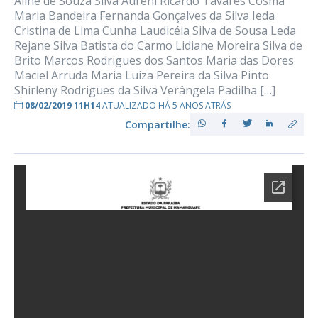
Aline de Souza Silva Aureni Ricardo Tavares Cosma
Maria Bandeira Fernanda Gonçalves da Silva Ieda
Cristina de Lima Cunha Laudicéia Silva de Sousa Leda
Rejane Silva Batista do Carmo Lidiane Moreira Silva de
Brito Marcos Rodrigues dos Santos Maria das Dores
Maciel Arruda Maria Luiza Pereira da Silva Pinto
Shirleny Rodrigues da Silva Verângela Padilha […]
08/02/2019 11H14
ATUALIZADO HÁ 5 ANOS ATRÁS
Compartilhe: