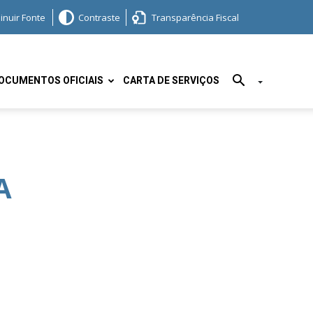
inuir Fonte
Contraste
Transparência Fiscal
OCUMENTOS OFICIAIS
CARTA DE SERVIÇOS
A