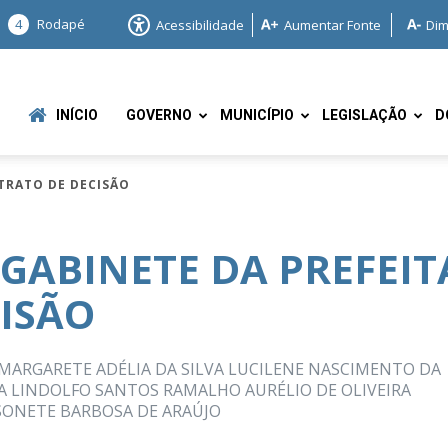
4
Rodapé
Acessibilidade
Aumentar Fonte
Dim
INÍCIO
GOVERNO
MUNICÍPIO
LEGISLAÇÃO
D
XTRATO DE DECISÃO
 GABINETE DA PREFEIT
CISÃO
e
O MARGARETE ADÉLIA DA SILVA LUCILENE NASCIMENTO DA
IRA LINDOLFO SANTOS RAMALHO AURÉLIO DE OLIVEIRA
SONETE BARBOSA DE ARAÚJO