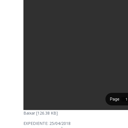
Baixar [126.38 KB]
EXPEDIENTE: 25/04/2018