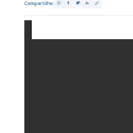
Compartilhe:
PB