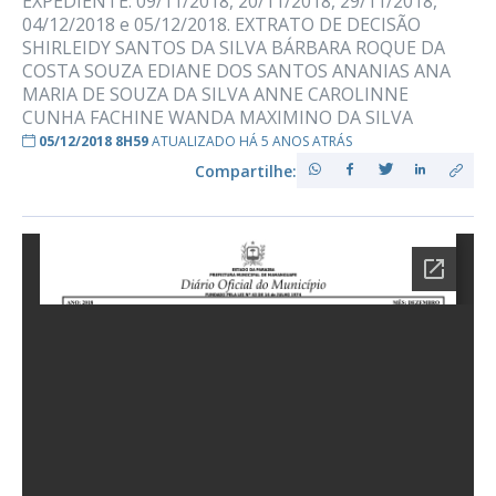
EXPEDIENTE: 09/11/2018, 20/11/2018, 29/11/2018,
04/12/2018 e 05/12/2018. EXTRATO DE DECISÃO
SHIRLEIDY SANTOS DA SILVA BÁRBARA ROQUE DA
COSTA SOUZA EDIANE DOS SANTOS ANANIAS ANA
MARIA DE SOUZA DA SILVA ANNE CAROLINNE
CUNHA FACHINE WANDA MAXIMINO DA SILVA
05/12/2018 8H59
ATUALIZADO HÁ 5 ANOS ATRÁS
Compartilhe: