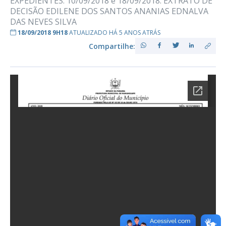
EXPEDIENTES: 10/09/2018 e 18/09/2018. EXTRATO DE
DECISÃO EDILENE DOS SANTOS ANANIAS EDNALVA
DAS NEVES SILVA
18/09/2018 9H18
ATUALIZADO HÁ 5 ANOS ATRÁS
Compartilhe: