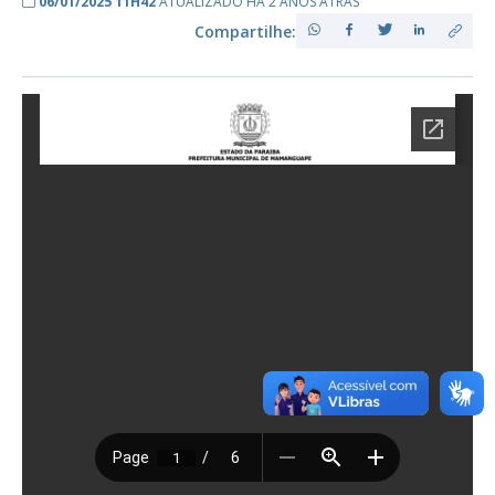
06/01/2025 11H42
ATUALIZADO HÁ 2 ANOS ATRÁS
Compartilhe: