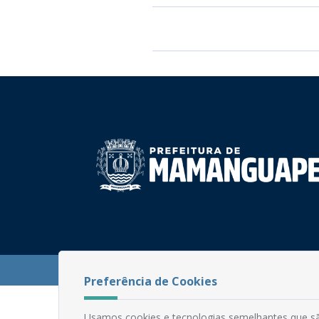
PB
Desenvolvido
©
Prefeitura Municipal de Mamanguape |
Preferência de Cookies
Usamos cookies e tecnologias semelhantes que sã