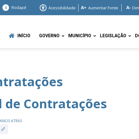
4
Rodapé
Acessibilidade
Aumentar Fonte
Dim
INÍCIO
GOVERNO
MUNICÍPIO
LEGISLAÇÃO
D
ntratações
e
l de Contratações
 ANOS ATRÁS