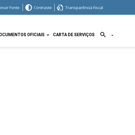
inuir Fonte
Contraste
Transparência Fiscal
OCUMENTOS OFICIAIS
CARTA DE SERVIÇOS