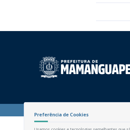
PB
Desenvolvido
©
Prefeitura Municipal de Mamanguape |
Preferência de Cookies
Usamos cookies e tecnologias semelhantes que sã