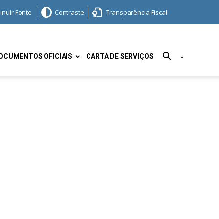
inuir Fonte
Contraste
Transparência Fiscal
OCUMENTOS OFICIAIS
CARTA DE SERVIÇOS