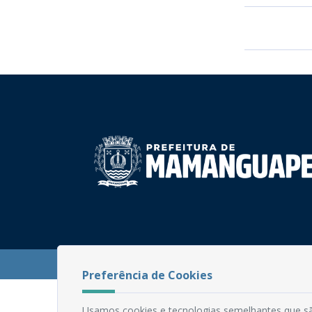
PB
Desenvolvido
©
Prefeitura Municipal de Mamanguape |
Preferência de Cookies
Usamos cookies e tecnologias semelhantes que sã