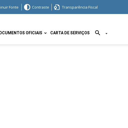
inuir Fonte
Contraste
Transparência Fiscal
OCUMENTOS OFICIAIS
CARTA DE SERVIÇOS