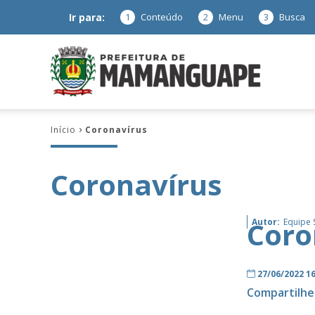
Ir para:
1
Conteúdo
2
Menu
3
Busca
Prefeitura
Início
Coronavírus
de
Coronavírus
Mamanguap
Coro
Autor:
Equipe
27/06/2022 1
Compartilhe
–