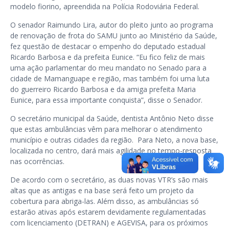
modelo fiorino, apreendida na Polícia Rodoviária Federal.
O senador Raimundo Lira, autor do pleito junto ao programa
de renovação de frota do SAMU junto ao Ministério da Saúde,
fez questão de destacar o empenho do deputado estadual
Ricardo Barbosa e da prefeita Eunice. “Eu fico feliz de mais
uma ação parlamentar do meu mandato no Senado para a
cidade de Mamanguape e região, mas também foi uma luta
do guerreiro Ricardo Barbosa e da amiga prefeita Maria
Eunice, para essa importante conquista”, disse o Senador.
O secretário municipal da Saúde, dentista Antônio Neto disse
que estas ambulâncias vêm para melhorar o atendimento
município e outras cidades da região. Para Neto, a nova base,
localizada no centro, dará mais agilidade no tempo-resposta
nas ocorrências.
De acordo com o secretário,
as duas novas VTR’s são mais
altas que as antigas e na base será feito um projeto da
cobertura para abriga-las. Além disso, as ambulâncias só
estarão ativas após estarem devidamente regulamentadas
com licenciamento (DETRAN) e AGEVISA, para os próximos