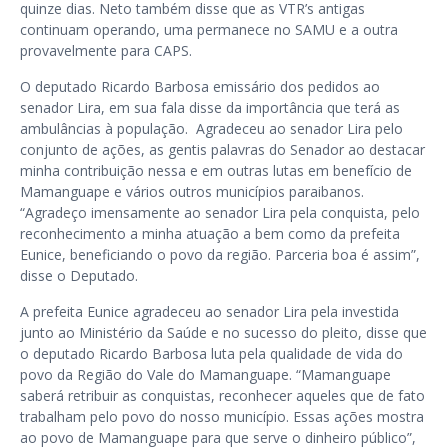
quinze dias. Neto também disse que as VTR’s antigas
continuam operando, uma permanece no SAMU e a outra
provavelmente para CAPS.
O deputado Ricardo Barbosa emissário dos pedidos ao
senador Lira, em sua fala disse da importância que terá as
ambulâncias à população.
Agradeceu ao senador Lira pelo
conjunto de ações, as gentis palavras do Senador ao destacar
minha contribuição nessa e em outras lutas em benefício de
Mamanguape e vários outros municípios paraibanos.
“Agradeço imensamente ao senador Lira pela conquista, pelo
reconhecimento a minha atuação a bem como da prefeita
Eunice, beneficiando o povo da região. Parceria boa é assim”,
disse o Deputado.
A prefeita Eunice agradeceu ao senador Lira pela investida
junto ao Ministério da Saúde e no sucesso do pleito, disse que
o deputado Ricardo Barbosa luta pela qualidade de vida do
povo da Região do Vale do Mamanguape. “Mamanguape
saberá retribuir as conquistas, reconhecer aqueles que de fato
trabalham pelo povo do nosso município. Essas ações mostra
ao povo de Mamanguape para que serve o dinheiro público”,