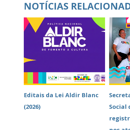
NOTÍCIAS RELACIONA
Editais da Lei Aldir Blanc
Secret
(2026)
Socia
regist
nos at