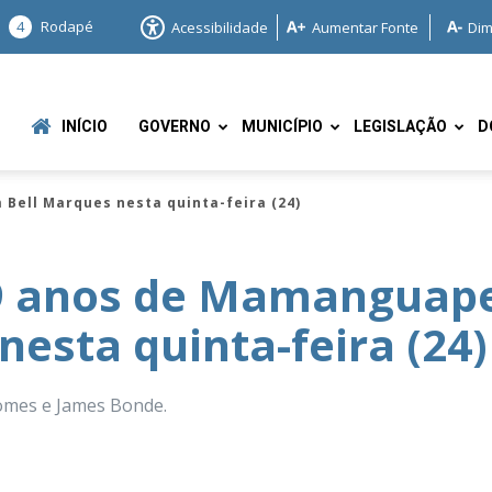
4
Rodapé
Acessibilidade
Aumentar Fonte
Dim
INÍCIO
GOVERNO
MUNICÍPIO
LEGISLAÇÃO
D
Bell Marques nesta quinta-feira (24)
69 anos de Mamanguap
esta quinta-feira (24)
e
omes e James Bonde.