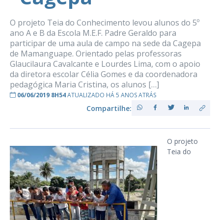
O projeto Teia do Conhecimento levou alunos do 5º
ano A e B da Escola M.E.F. Padre Geraldo para
participar de uma aula de campo na sede da Cagepa
de Mamanguape. Orientado pelas professoras
Glaucilaura Cavalcante e Lourdes Lima, com o apoio
da diretora escolar Célia Gomes e da coordenadora
pedagógica Maria Cristina, os alunos […]
06/06/2019 8H54
ATUALIZADO HÁ 5 ANOS ATRÁS
Compartilhe:
O projeto
Teia do