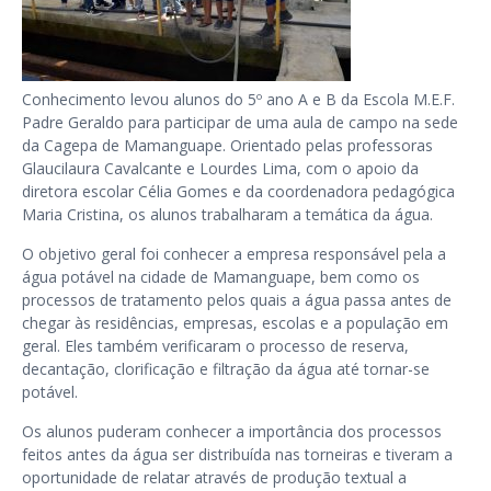
Conhecimento levou alunos do 5º ano A e B da Escola M.E.F.
Padre Geraldo para participar de uma aula de campo na sede
da Cagepa de Mamanguape. Orientado pelas professoras
Glaucilaura Cavalcante e Lourdes Lima, com o apoio da
diretora escolar Célia Gomes e da coordenadora pedagógica
Maria Cristina, os alunos trabalharam a temática da água.
O objetivo geral foi conhecer a empresa responsável pela a
água potável na cidade de Mamanguape, bem como os
processos de tratamento pelos quais a água passa antes de
chegar às residências, empresas, escolas e a população em
geral. Eles também verificaram o processo de reserva,
decantação, clorificação e filtração da água até tornar-se
potável.
Os alunos puderam conhecer a importância dos processos
feitos antes da água ser distribuída nas torneiras e tiveram a
oportunidade de relatar através de produção textual a