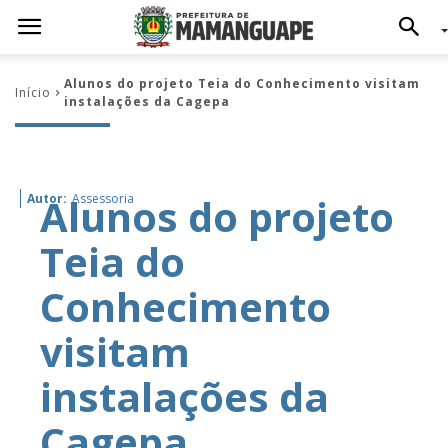
Alunos do projeto Teia do Conhecimento visitam
Início
instalações da Cagepa
Alunos do projeto
Autor:
Assessoria
Teia do
Conhecimento
visitam
instalações da
Cagepa