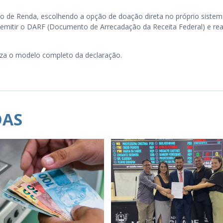
to de Renda, escolhendo a opção de doação direta no próprio sistem
 emitir o DARF (Documento de Arrecadação da Receita Federal) e rea
liza o modelo completo da declaração.
DAS