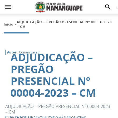
ADJUDICAÇÃO – PREGÃO PRESENCIAL Nº 00004-2023
Início
– CM
ADJUDICAÇÃO –
Autor:
Comunicação
PREGÃO
PRESENCIAL Nº
00004-2023 – CM
ADJUDICAÇÃO – PREGÃO PRESENCIAL Nº 00004-2023
– CM
20/12/2023 11H04
ATUALIZADO HÁ 3 ANOS ATRÁS