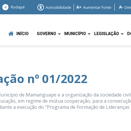
4
Rodapé
Acessibilidade
Aumentar Fonte
Dim
INÍCIO
GOVERNO
MUNICÍPIO
LEGISLAÇÃO
D
ção nº 01/2022
e
unicípio de Mamanguape e a organização da sociedade civil
ducação, em regime de mútua cooperação, para a consecuçã
ediante a execução do “Programa de Formação de Lideranças