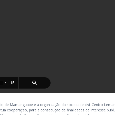
pio de Mamanguape e a organização da sociedade civil Centro Lema
tua cooperação, para a consecução de finalidades de interesse públ