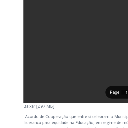
Baixar [2.97 MB]
Acordo de Cooperação que entre si celebram o Municí
liderança para equidade na Educação, em regime de mú