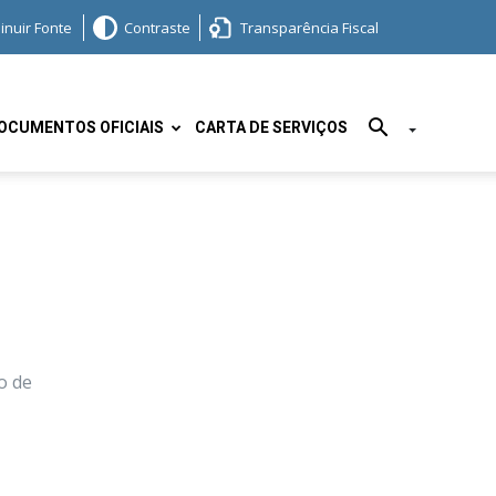
inuir Fonte
Contraste
Transparência Fiscal
OCUMENTOS OFICIAIS
CARTA DE SERVIÇOS
o de