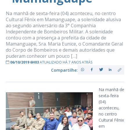
Na manhã de sexta-feira (04) aconteceu, no centro
Cultural Fênix em Mamanguape, a solenidade alusiva
ao segundo aniversário da 3° Companhia
Independente de Bombeiros Militar. A solenidade
contou com a presença a prefeita da cidade de
Mamanguape, Sra. Maria Eunice, o Comandante Geral
do Corpo de Bombeiros e demais autoridades que
puderam conhecer um pouco […]
06/10/2019 6H03
ATUALIZADO HÁ 7 ANOS ATRÁS
Compartilhe:
Na manhã de
sexta-feira
(04)
aconteceu,
no centro
Cultural Fênix
em