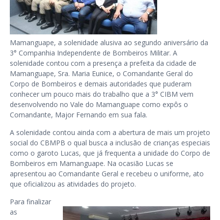
Mamanguape, a solenidade alusiva ao segundo aniversário da
3° Companhia Independente de Bombeiros Militar. A
solenidade contou com a presença a prefeita da cidade de
Mamanguape, Sra. Maria Eunice, o Comandante Geral do
Corpo de Bombeiros e demais autoridades que puderam
conhecer um pouco mais do trabalho que a 3° CIBM vem
desenvolvendo no Vale do Mamanguape como expôs o
Comandante, Major Fernando em sua fala.
A solenidade contou ainda com a abertura de mais um projeto
social do CBMPB o qual busca a inclusão de crianças especiais
como o garoto Lucas, que já frequenta a unidade do Corpo de
Bombeiros em Mamanguape. Na ocasião Lucas se
apresentou ao Comandante Geral e recebeu o uniforme, ato
que oficializou as atividades do projeto.
Para finalizar
as