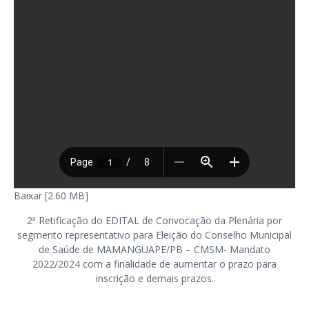
Baixar [2.60 MB]
2ª Retificação do EDITAL de Convocação da Plenária por
segmento representativo para Eleição do Conselho Municipal
de Saúde de MAMANGUAPE/PB – CMSM- Mandato
2022/2024 com a finalidade de aumentar o prazo para
inscrição e demais prazos.