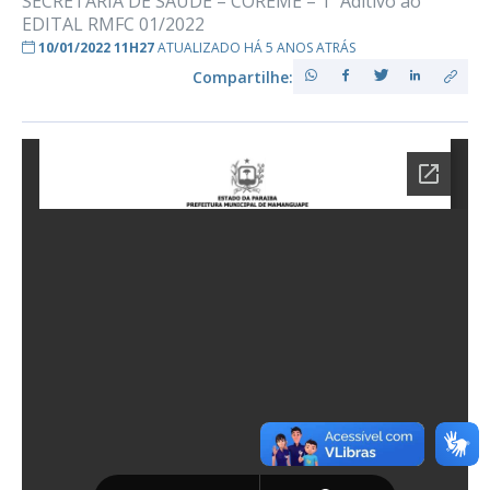
SECRETARIA DE SAÚDE – COREME – 1º Aditivo ao
EDITAL RMFC 01/2022
10/01/2022 11H27
ATUALIZADO HÁ 5 ANOS ATRÁS
Compartilhe: