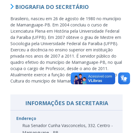
BIOGRAFIA DO SECRETÁRIO
Brasileiro, nasceu em 26 de agosto de 1980 no município
de Mamanguape-PB. Em 2004 concluiu o curso de
Licenciatura Plena em História pela Universidade Federal
da Paraíba (UFPB). Em 2007 obteve o grau de Mestre em
Sociologia pela Universidade Federal da Paraíba (UFPB).
Exerceu a docência no ensino superior em instituição
privada nos anos de 2007 a 2011. É servidor público do
quadro efetivo do município de Mamanguape-PB, no qual
ocupa o cargo de Professor, desde o ano de 2011.
Atualmente exerce a função de Secretário de Educação e
Cultura do município de Mamanguape-PB.
INFORMAÇÕES DA SECRETARIA
Endereço
Rua Senador Cunha Vasconcelos, 332. Centro -
Mamanguape - PB