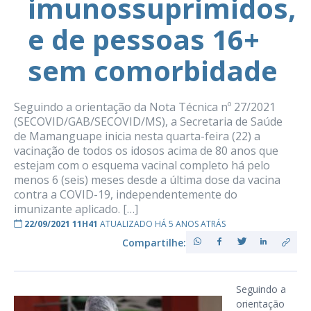
imunossuprimidos,
e de pessoas 16+
sem comorbidade
Seguindo a orientação da Nota Técnica nº 27/2021
(SECOVID/GAB/SECOVID/MS), a Secretaria de Saúde
de Mamanguape inicia nesta quarta-feira (22) a
vacinação de todos os idosos acima de 80 anos que
estejam com o esquema vacinal completo há pelo
menos 6 (seis) meses desde a última dose da vacina
contra a COVID-19, independentemente do
imunizante aplicado. […]
22/09/2021 11H41
ATUALIZADO HÁ 5 ANOS ATRÁS
Compartilhe:
Seguindo a
orientação