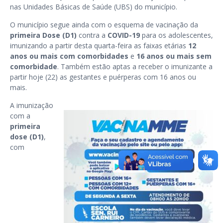
nas Unidades Básicas de Saúde (UBS) do município.
O município segue ainda com o esquema de vacinação da
primeira Dose (D1)
contra a
COVID-19
para os adolescentes,
imunizando a partir desta quarta-feira as faixas etárias
12
anos ou mais com comorbidades
e
16 anos ou mais sem
comorbidade
. Também estão aptas a receber o imunizante a
partir hoje (22) as gestantes e puérperas com 16 anos ou
mais.
A imunização
com a
primeira
dose (D1)
,
com