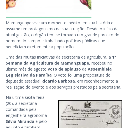
Mamanguape vive um momento inédito em sua história e
assume um protagonismo na sua atuação. Desde o início da
atual gestão, o órgão tem se tornado um grande parceiro do
homem do campo e trabalhado políticas públicas que
beneficiam diretamente a população.
Uma das muitas iniciativas da secretaria de agricultura, a
1ª
Semana da Agricultura de Mamanguape
, recebeu no
último mês de agosto
voto de aplauso
da
Assembleia
Legislativa da Paraíba
. O voto foi uma propositura do
deputado estadual
Ricardo Barbosa
, em reconhecimento a
realização do evento e aos serviços prestados pela secretaria.
Na última sexta-feira
(20), a secretaria
comandada pela
engenheira agrônoma
Silvia Miranda
e pelo
adjunto e também